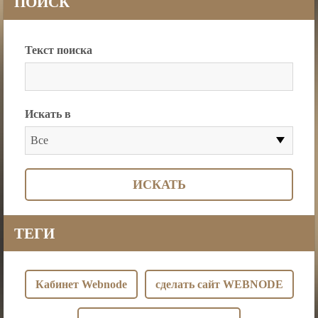
ПОИСК
Текст поиска
Искать в
Все
ТЕГИ
Кабинет Webnode
сделать сайт WEBNODE