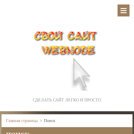
СДЕЛАТЬ САЙТ ЛЕГКО И ПРОСТО
Главная страница
>
Поиск